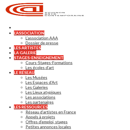
L’ASSOCIATION
L’association AAA
Dossier de presse
LES ARTISTES
LA GALERIE
STAGES-ENSEIGNEMENT
Cours-Stages-Formations
Les écoles d’art
LE RÉSEAU
Les Musées
Les Espaces d’Art
Les Galeries
Les Lieux atypiques
Les associations
Les partenaires
LES RESSOURCES
Réseau d’artistes en France
Appels à projets
Offres d’emploi, stages
Petites annonces locales