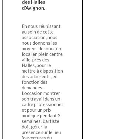
des Halles
d’Avignon.
En nous réunissant
au sein de cette
association, nous
nous donnons les
moyens de louer un
local en plein centre
ville, prés des
Halles, pour le
mettre à disposition
des adhérents, en
fonction des
demandes.
L’occasion montrer
son travail dans un
cadre professionnel
et pour un prix
modique pendant 3
semaines. L’artiste
doit gérer la
présence sur le lieu
(ouvertures du