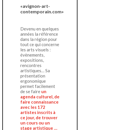
«avignon-art-
contemporain.com»
Devenu en quelques
années la référence
dans la région pour
tout ce qui concerne
les arts visuels :
évènements,
expositions,
rencontres
artistiques… Sa
présentation
ergonomique
permet facilement
de se faire
un
agenda culturel, de
faire connaissance
avec les 172
artistes inscrits à
ce jour, de trouver
un cours ou un
stage artistique …