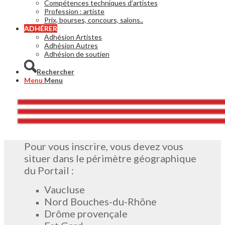
Compétences techniques d’artistes
Profession : artiste
Prix, bourses, concours, salons..
ADHÉRER
Adhésion Artistes
Adhésion Autres
Adhésion de soutien
Rechercher
Menu
Menu
Pour vous inscrire, vous devez vous
situer dans le périmètre géographique
du Portail :
Vaucluse
Nord Bouches-du-Rhône
Drôme provençale