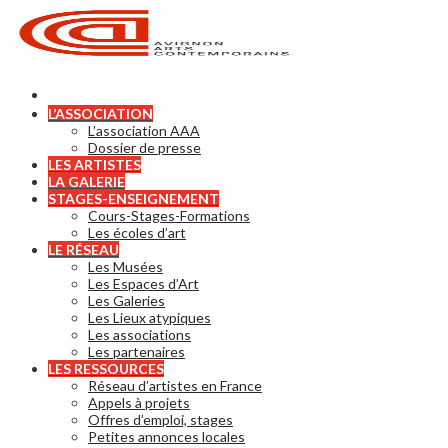
L’ASSOCIATION
L’association AAA
Dossier de presse
LES ARTISTES
LA GALERIE
STAGES-ENSEIGNEMENT
Cours-Stages-Formations
Les écoles d’art
LE RÉSEAU
Les Musées
Les Espaces d’Art
Les Galeries
Les Lieux atypiques
Les associations
Les partenaires
LES RESSOURCES
Réseau d’artistes en France
Appels à projets
Offres d’emploi, stages
Petites annonces locales