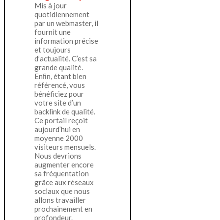
Mis à jour
quotidiennement
par un webmaster, il
fournit une
information précise
et toujours
d’actualité. C’est sa
grande qualité.
Enﬁn, étant bien
référencé, vous
bénéficiez pour
votre site d’un
backlink de qualité.
Ce portail reçoit
aujourd’hui en
moyenne 2000
visiteurs mensuels.
Nous devrions
augmenter encore
sa fréquentation
grâce aux réseaux
sociaux que nous
allons travailler
prochainement en
profondeur.