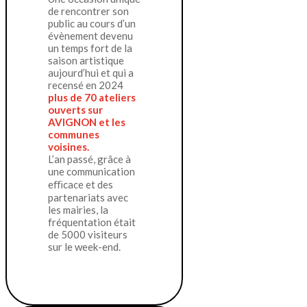
de rencontrer son
public au cours d’un
évènement devenu
un temps fort de la
saison artistique
aujourd’hui et qui a
recensé en 2024
plus de 70 ateliers
ouverts sur
AVIGNON et les
communes
voisines.
L’an passé, grâce à
une communication
eﬃcace et des
partenariats avec
les mairies, la
fréquentation était
de 5000 visiteurs
sur le week-end.