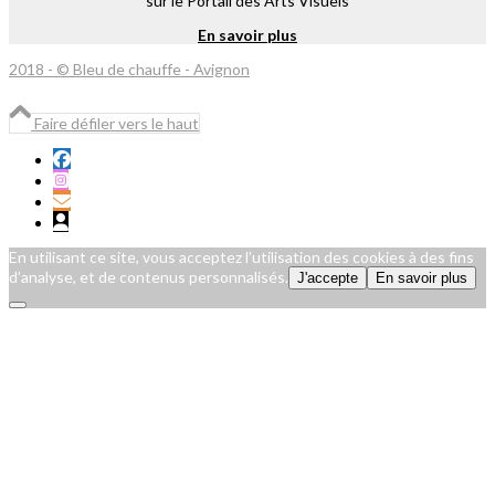
sur le Portail des Arts Visuels
En savoir plus
2018 - © Bleu de chauffe - Avignon
Faire défiler vers le haut
En utilisant ce site, vous acceptez l’utilisation des cookies à des fins
d’analyse, et de contenus personnalisés.
J'accepte
En savoir plus