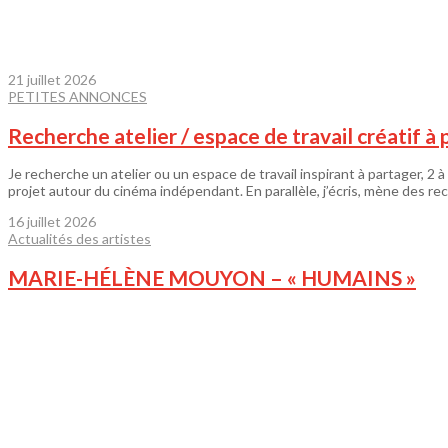
21 juillet 2026
PETITES ANNONCES
Recherche atelier / espace de travail créatif à
Je recherche un atelier ou un espace de travail inspirant à partager, 2
projet autour du cinéma indépendant. En parallèle, j’écris, mène des re
16 juillet 2026
Actualités des artistes
MARIE-HÉLÈNE MOUYON – « HUMAINS »