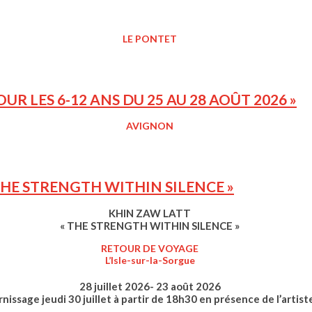
LE PONTET
R LES 6-12 ANS DU 25 AU 28 AOÛT 2026 »
AVIGNON
THE STRENGTH WITHIN SILENCE »
KHIN ZAW LATT
« THE STRENGTH WITHIN SILENCE »
RETOUR DE VOYAGE
L’Isle-sur-la-Sorgue
28 juillet 2026- 23 août 2026
nissage jeudi 30 juillet à partir de 18h30 en présence de l’artist