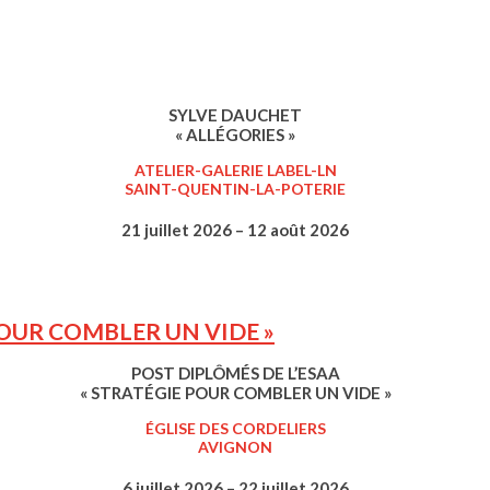
SYLVE DAUCHET
« ALLÉGORIES »
ATELIER-GALERIE LABEL-LN
SAINT-QUENTIN-LA-POTERIE
21 juillet 2026 – 12 août 2026
POUR COMBLER UN VIDE »
POST DIPLÔMÉS DE L’ESAA
« STRATÉGIE POUR COMBLER UN VIDE »
ÉGLISE DES CORDELIERS
AVIGNON
6 juillet 2026 – 22 juillet 2026