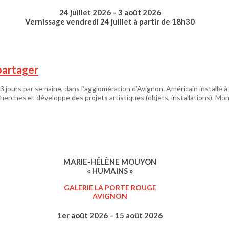
24 juillet 2026 – 3 août 2026
Vernissage vendredi 24 juillet à partir de 18h30
 partager
 à 3 jours par semaine, dans l’agglomération d’Avignon. Américain install
cherches et développe des projets artistiques (objets, installations). Mo
MARIE-HÉLÈNE MOUYON
« HUMAINS »
GALERIE LA PORTE ROUGE
AVIGNON
1er août 2026 – 15 août 2026