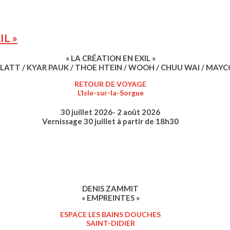
IL »
« LA CRÉATION EN EXIL »
LATT / KYAR PAUK / THOE HTEIN / WOOH / CHUU WAI / MAY
RETOUR DE VOYAGE
L’Isle-sur-la-Sorgue
30 juillet 2026- 2 août 2026
Vernissage 30 juillet à partir de 18h30
DENIS ZAMMIT
« EMPREINTES »
ESPACE LES BAINS DOUCHES
SAINT-DIDIER