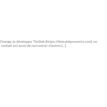
é à Orange, je développe TimSink (https://timesinkpresents.com), un
n souhait est aussi de rencontrer d’autres […]