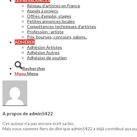
LES RESSOURCES
Réseau d’artistes en France
Appels à projets
Offres d’emploi, stages
Petites annonces locales
Compétences techniques d’artistes
Profession : artiste
Prix, bourses, concours, salons..
ADHÉRER
Adhésion Artistes
Adhésion Autres
Adhésion de soutien
Rechercher
Menu
Menu
A propos de
admin5422
Cet auteur n’a pas encore écrit sa bio.
Mais nous sommes fiers de dire que
admin5422
a déjà contribué aux pu