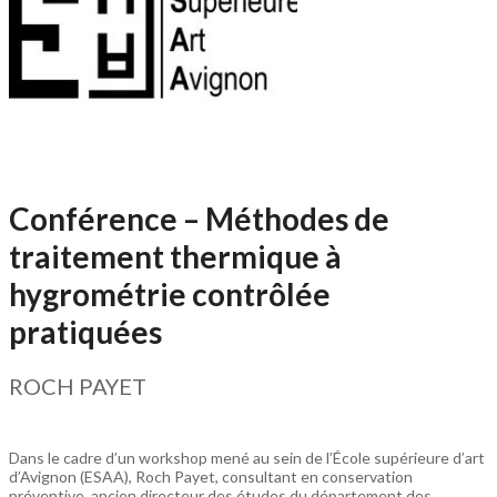
Conférence – Méthodes de
traitement thermique à
hygrométrie contrôlée
pratiquées
ROCH PAYET
Dans le cadre d’un workshop mené au sein de l’École supérieure d’art
d’Avignon (ESAA), Roch Payet, consultant en conservation
préventive, ancien directeur des études du département des