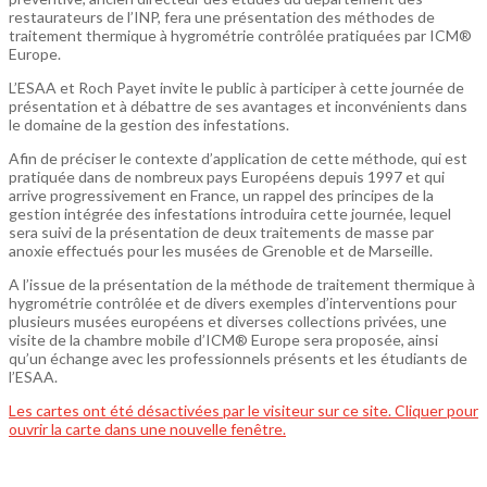
restaurateurs de l’INP, fera une présentation des méthodes de
traitement thermique à hygrométrie contrôlée pratiquées par ICM®
Europe.
L’ESAA et Roch Payet invite le public à participer à cette journée de
présentation et à débattre de ses avantages et inconvénients dans
le domaine de la gestion des infestations.
Afin de préciser le contexte d’application de cette méthode, qui est
pratiquée dans de nombreux pays Européens depuis 1997 et qui
arrive progressivement en France, un rappel des principes de la
gestion intégrée des infestations introduira cette journée, lequel
sera suivi de la présentation de deux traitements de masse par
anoxie effectués pour les musées de Grenoble et de Marseille.
A l’issue de la présentation de la méthode de traitement thermique à
hygrométrie contrôlée et de divers exemples d’interventions pour
plusieurs musées européens et diverses collections privées, une
visite de la chambre mobile d’ICM® Europe sera proposée, ainsi
qu’un échange avec les professionnels présents et les étudiants de
l’ESAA.
Les cartes ont été désactivées par le visiteur sur ce site. Cliquer pour
ouvrir la carte dans une nouvelle fenêtre.