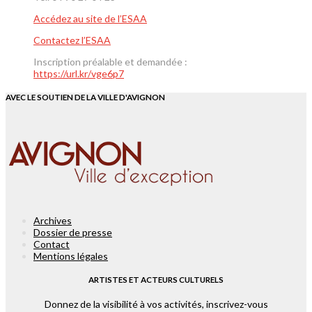
Accédez au site de l’ESAA
Contactez l’ESAA
Inscription préalable et demandée :
https://url.kr/vge6p7
AVEC LE SOUTIEN DE LA VILLE D'AVIGNON
Archives
Dossier de presse
Contact
Mentions légales
ARTISTES ET ACTEURS CULTURELS
Donnez de la visibilité à vos activités, inscrivez-vous