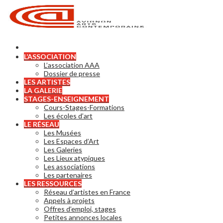
L’ASSOCIATION
L’association AAA
Dossier de presse
LES ARTISTES
LA GALERIE
STAGES-ENSEIGNEMENT
Cours-Stages-Formations
Les écoles d’art
LE RÉSEAU
Les Musées
Les Espaces d’Art
Les Galeries
Les Lieux atypiques
Les associations
Les partenaires
LES RESSOURCES
Réseau d’artistes en France
Appels à projets
Offres d’emploi, stages
Petites annonces locales