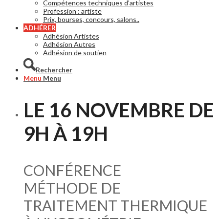
Compétences techniques d’artistes
Profession : artiste
Prix, bourses, concours, salons..
ADHÉRER
Adhésion Artistes
Adhésion Autres
Adhésion de soutien
Rechercher
Menu
Menu
LE 16 NOVEMBRE DE
9H À 19H
CONFÉRENCE
MÉTHODE DE
TRAITEMENT THERMIQUE