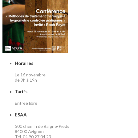
Horaires
Le 16 novembre
de 9h à 19h
Tarifs
Entrée libre
ESAA
500 chemin de Baigne-Pieds
84000 Avignon
Tél. 04 90 27 04 23