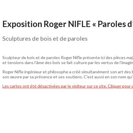
Exposition Roger NIFLE « Paroles d
Sculptures de bois et de paroles
Sculpteur de bois et de paroles Roger Nifle présente ici des pièces ma
et tensions dans l’âme des bois se fait culture par les vertus de l’imagi
Roger Nifle ingénieur et philosophe a créé simultanément son art des bo
son œuvre par sa présence et ses soutiens. C’est aussi en son nom qu’
Les cartes ont été désactivées par le visiteur sur ce site. Cliquer pour 