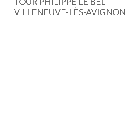
TOUR PHILIPPE LE BEL
VILLENEUVE-LÈS-AVIGNON