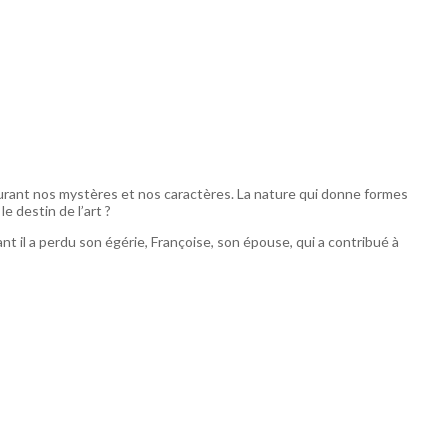
igurant nos mystères et nos caractères. La nature qui donne formes
e destin de l’art ?
nt il a perdu son égérie, Françoise, son épouse, qui a contribué à