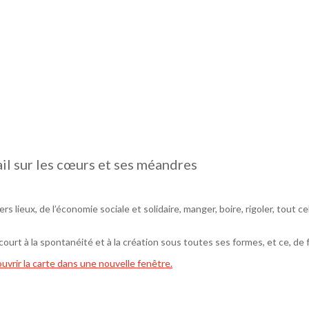
ail sur les cœurs et ses méandres
ers lieux, de l’économie sociale et solidaire, manger, boire, rigoler, tout 
e court à la spontanéité et à la création sous toutes ses formes, et ce, de 
ouvrir la carte dans une nouvelle fenêtre.