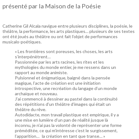
présenté par la Maison de la Poésie
Catherine Gil Alcala navigue entre plusieurs disciplines, la poésie, le
théâtre, la performance, les arts plastiques… plusieurs de ses textes
ont été joués au théâtre ou ont fait l’objet de performances
musicalo-poétiques.
« Les frontières sont poreuses, les choses, les arts
s’interpénètrent…
Passionnée par les arts racines, les rites et les
mythologies du monde entier, je me ressens dans un
rapport au monde animiste.
Pulsionnel et énigmatique, baigné dans la pensée
magique, l’acte de création est une initiation
introspective, une recréation du langage d’un monde
archaïque et nouveau.
J’ai commencé à dessiner au pastel dans la continuité
des répétitions d’un théâtre d’images qui était un
théâtre du rêve.
Autodidacte, mon travail plastique est empirique, il y a
une mise en lumière d’un pan de réalité jusque là
inconnu, je n’ai pas la volonté de représenter une forme
préméditée, ce qui m’intéresse c’est le surgissement,
l’apparition… la création en tant que transe… »