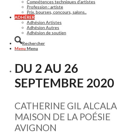
Compétences techniques d’artistes
Profession : artiste
Prix, bourses, concours, salons..
ADHÉRER
Adhésion Artistes
Adhésion Autres
Adhésion de soutien
Rechercher
Menu
Menu
DU 2 AU 26
SEPTEMBRE 2020
CATHERINE GIL ALCALA
MAISON DE LA POÉSIE
AVIGNON