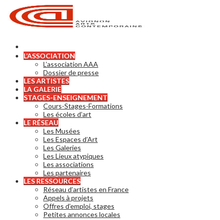
L’ASSOCIATION
L’association AAA
Dossier de presse
LES ARTISTES
LA GALERIE
STAGES-ENSEIGNEMENT
Cours-Stages-Formations
Les écoles d’art
LE RÉSEAU
Les Musées
Les Espaces d’Art
Les Galeries
Les Lieux atypiques
Les associations
Les partenaires
LES RESSOURCES
Réseau d’artistes en France
Appels à projets
Offres d’emploi, stages
Petites annonces locales