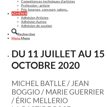
Compétences techniques d’artistes
Profession : artiste
Prix, bourses, concours, salons..
ADHÉRER
Adhésion Artistes
Adhésion Autres
Adhésion de soutien
Rechercher
Menu
Menu
DU 11 JUILLET AU 15
OCTOBRE 2020
MICHEL BATLLE / JEAN
BOGGIO / MARIE GUERRIER
/ ÉRIC MELLERIO