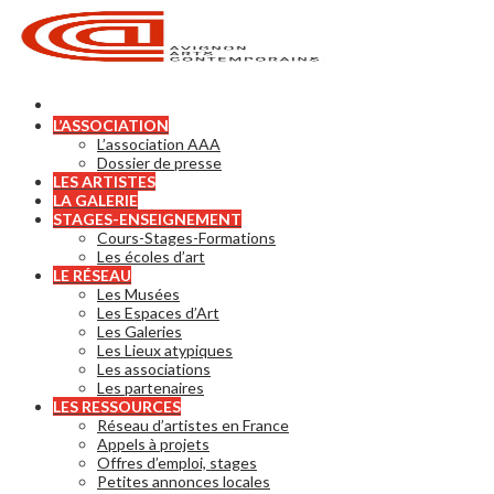
L’ASSOCIATION
L’association AAA
Dossier de presse
LES ARTISTES
LA GALERIE
STAGES-ENSEIGNEMENT
Cours-Stages-Formations
Les écoles d’art
LE RÉSEAU
Les Musées
Les Espaces d’Art
Les Galeries
Les Lieux atypiques
Les associations
Les partenaires
LES RESSOURCES
Réseau d’artistes en France
Appels à projets
Offres d’emploi, stages
Petites annonces locales