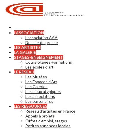
L’ASSOCIATION
L’association AAA
Dossier de presse
LES ARTISTES
LA GALERIE
STAGES-ENSEIGNEMENT
Cours-Stages-Formations
Les écoles d’art
LE RÉSEAU
Les Musées
Les Espaces d’Art
Les Galeries
Les Lieux atypiques
Les associations
Les partenaires
LES RESSOURCES
Réseau d’artistes en France
Appels à projets
Offres d’emploi, stages
Petites annonces locales