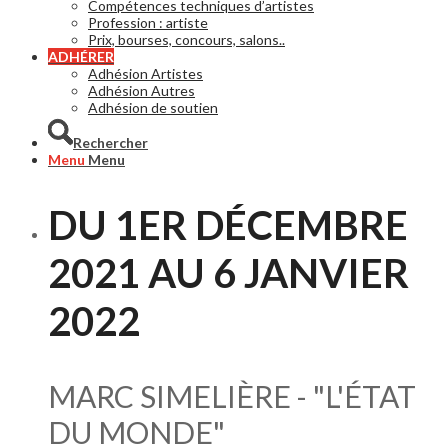
Compétences techniques d’artistes
Profession : artiste
Prix, bourses, concours, salons..
ADHÉRER
Adhésion Artistes
Adhésion Autres
Adhésion de soutien
Rechercher
Menu
Menu
DU 1ER DÉCEMBRE
2021 AU 6 JANVIER
2022
MARC SIMELIÈRE - "L'ÉTAT
DU MONDE"