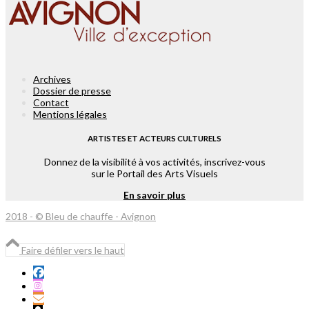
Archives
Dossier de presse
Contact
Mentions légales
ARTISTES ET ACTEURS CULTURELS
Donnez de la visibilité à vos activités, inscrivez-vous
sur le Portail des Arts Visuels
En savoir plus
2018 - © Bleu de chauffe - Avignon
Faire défiler vers le haut