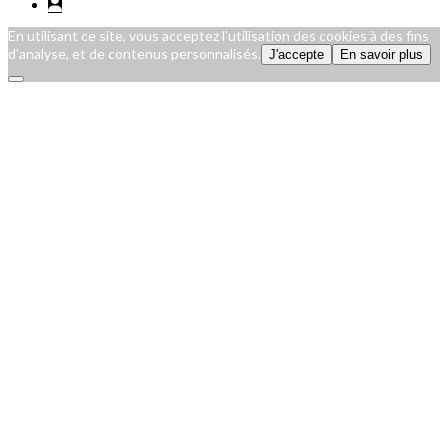
En utilisant ce site, vous acceptez l’utilisation des cookies à des fins
d’analyse, et de contenus personnalisés.
J'accepte
En savoir plus