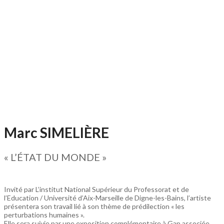
Marc SIMELIÈRE
« L’ÉTAT DU MONDE »
Invité par L’institut National Supérieur du Professorat et de
l’Education / Université d’Aix-Marseille de Digne-les-Bains, l’artiste
présentera son travail lié à son thème de prédilection « les
perturbations humaines ».
Elle sera suivie par une exposition complémentaire à Gap associée