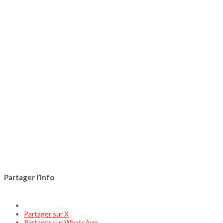
Partager l’info
Partager sur Facebook
Partager sur X
Partager sur WhatsApp