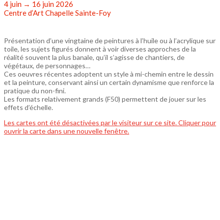
4 juin → 16 juin 2026
Centre d’Art Chapelle Sainte-Foy
Présentation d’une vingtaine de peintures à l’huile ou à l’acrylique sur
toile, les sujets figurés donnent à voir diverses approches de la
réalité souvent la plus banale, qu’il s’agisse de chantiers, de
végétaux, de personnages…
Ces oeuvres récentes adoptent un style à mi-chemin entre le dessin
et la peinture, conservant ainsi un certain dynamisme que renforce la
pratique du non-fini.
Les formats relativement grands (F50) permettent de jouer sur les
effets d’échelle.
Les cartes ont été désactivées par le visiteur sur ce site. Cliquer pour
ouvrir la carte dans une nouvelle fenêtre.