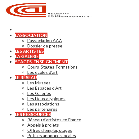
L’ASSOCIATION
L’association AAA
Dossier de presse
LES ARTISTES
LA GALERIE
STAGES-ENSEIGNEMENT
Cours-Stages-Formations
Les écoles d’art
LE RÉSEAU
Les Musées
Les Espaces d’Art
Les Galeries
Les Lieux atypiques
Les associations
Les partenaires
LES RESSOURCES
Réseau d’artistes en France
Appels à projets
Offres d’emploi, stages
Petites annonces locales