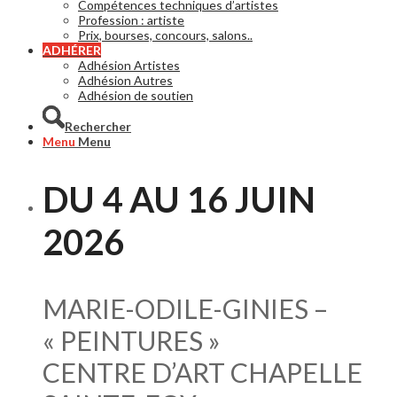
Compétences techniques d’artistes
Profession : artiste
Prix, bourses, concours, salons..
ADHÉRER
Adhésion Artistes
Adhésion Autres
Adhésion de soutien
Rechercher
Menu
Menu
DU 4 AU 16 JUIN
2026
MARIE-ODILE-GINIES –
« PEINTURES »
CENTRE D’ART CHAPELLE