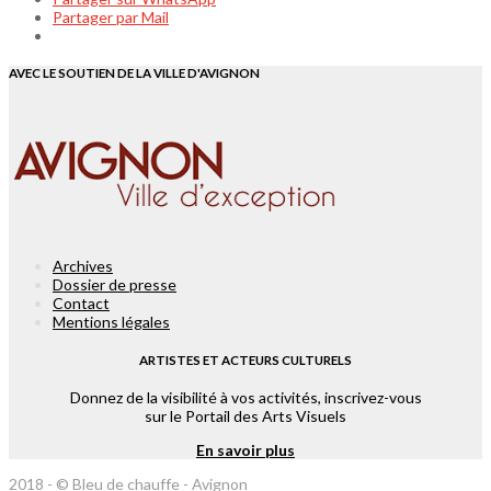
Partager par Mail
Lien vers Instagram
AVEC LE SOUTIEN DE LA VILLE D'AVIGNON
Archives
Dossier de presse
Contact
Mentions légales
ARTISTES ET ACTEURS CULTURELS
Donnez de la visibilité à vos activités, inscrivez-vous
sur le Portail des Arts Visuels
En savoir plus
2018 - © Bleu de chauffe - Avignon