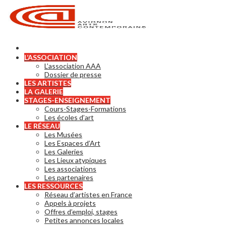
L’ASSOCIATION
L’association AAA
Dossier de presse
LES ARTISTES
LA GALERIE
STAGES-ENSEIGNEMENT
Cours-Stages-Formations
Les écoles d’art
LE RÉSEAU
Les Musées
Les Espaces d’Art
Les Galeries
Les Lieux atypiques
Les associations
Les partenaires
LES RESSOURCES
Réseau d’artistes en France
Appels à projets
Offres d’emploi, stages
Petites annonces locales