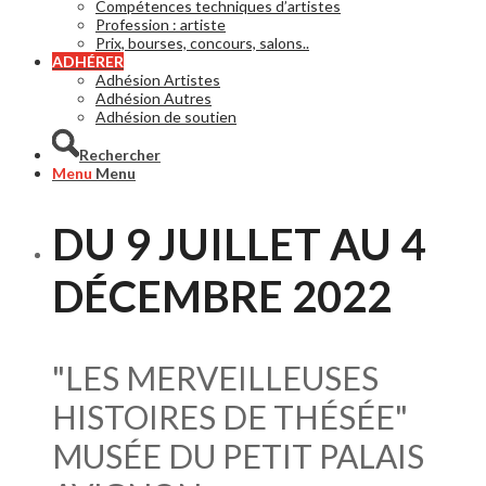
Compétences techniques d’artistes
Profession : artiste
Prix, bourses, concours, salons..
ADHÉRER
Adhésion Artistes
Adhésion Autres
Adhésion de soutien
Rechercher
Menu
Menu
DU 9 JUILLET AU 4
DÉCEMBRE 2022
"LES MERVEILLEUSES
HISTOIRES DE THÉSÉE"
MUSÉE DU PETIT PALAIS