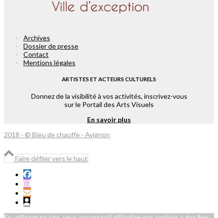
Archives
Dossier de presse
Contact
Mentions légales
ARTISTES ET ACTEURS CULTURELS
Donnez de la visibilité à vos activités, inscrivez-vous
sur le Portail des Arts Visuels
En savoir plus
2018 - © Bleu de chauffe - Avignon
Faire défiler vers le haut
En utilisant ce site, vous acceptez l’utilisation des cookies à des fins