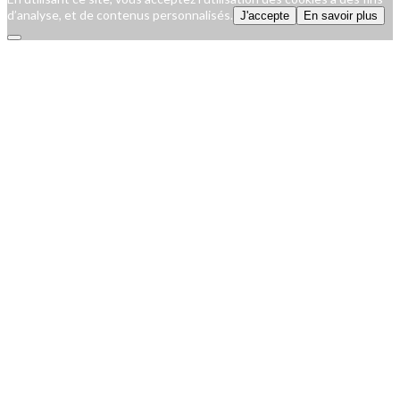
d’analyse, et de contenus personnalisés.
J'accepte
En savoir plus