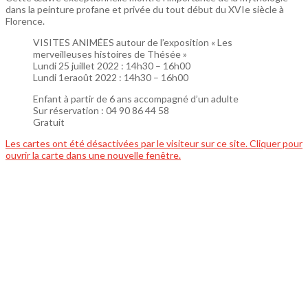
dans la peinture profane et privée du tout début du XVIe siècle à
Florence.
VISITES ANIMÉES autour de l’exposition « Les
merveilleuses histoires de Thésée »
Lundi 25 juillet 2022 : 14h30 – 16h00
Lundi 1eraoût 2022 : 14h30 – 16h00
Enfant à partir de 6 ans accompagné d’un adulte
Sur réservation : 04 90 86 44 58
Gratuit
Les cartes ont été désactivées par le visiteur sur ce site. Cliquer pour
ouvrir la carte dans une nouvelle fenêtre.