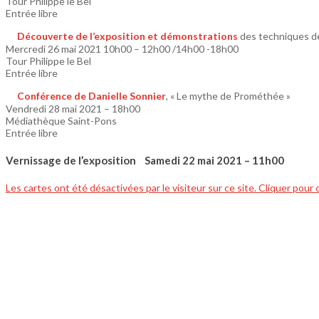
Tour Philippe le Bel
Entrée libre
Découverte de l’exposition et démonstrations
des techniques de
Mercredi 26 mai 2021 10h00 – 12h00 /14h00 -18h00
Tour Philippe le Bel
Entrée libre
Conférence de Danielle Sonnier
, « Le mythe de Prométhée »
Vendredi 28 mai 2021 – 18h00
Médiathèque Saint-Pons
Entrée libre
Vernissage de l’exposition Samedi 22 mai 2021 – 11h00
Les cartes ont été désactivées par le visiteur sur ce site. Cliquer pour 