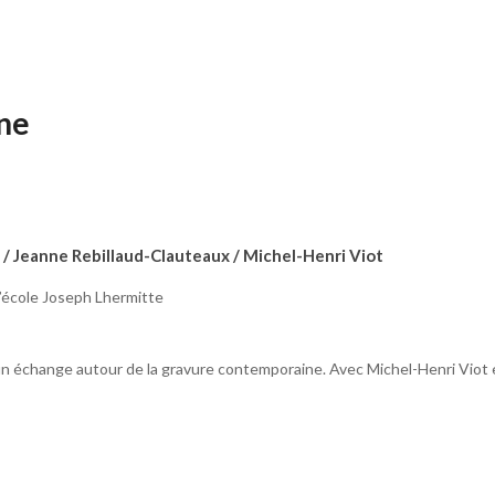
ne
/ Jeanne Rebillaud-Clauteaux / Michel-Henri Viot
l’école Joseph Lhermitte
un échange autour de la gravure contemporaine. Avec Michel-Henri Viot