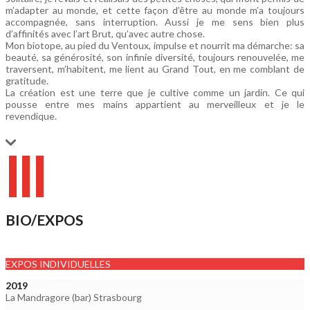
m’adapter au monde, et cette façon d’être au monde m’a toujours
accompagnée, sans interruption. Aussi je me sens bien plus
d’affinités avec l’art Brut, qu’avec autre chose.
Mon biotope, au pied du Ventoux, impulse et nourrit ma démarche: sa
beauté, sa générosité, son infinie diversité, toujours renouvelée, me
traversent, m’habitent, me lient au Grand Tout, en me comblant de
gratitude.
La création est une terre que je cultive comme un jardin. Ce qui
pousse entre mes mains appartient au merveilleux et je le
revendique.
BIO/EXPOS
EXPOS INDIVIDUELLES
2019
La Mandragore (bar) Strasbourg