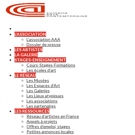
L’ASSOCIATION
L’association AAA
Dossier de presse
LES ARTISTES
LA GALERIE
STAGES-ENSEIGNEMENT
Cours-Stages-Formations
Les écoles d’art
LE RÉSEAU
Les Musées
Les Espaces d’Art
Les Galeries
Les Lieux atypiques
Les associations
Les partenaires
LES RESSOURCES
Réseau d’artistes en France
Appels à projets
Offres d’emploi, stages
Petites annonces locales