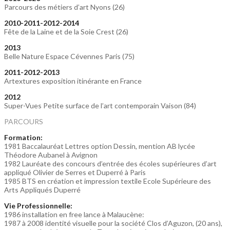
Parcours des métiers d’art Nyons (26)
2010-2011-2012-2014
Fête de la Laine et de la Soie Crest (26)
2013
Belle Nature Espace Cévennes Paris (75)
2011-2012-2013
Artextures exposition itinérante en France
2012
Super-Vues Petite surface de l’art contemporain Vaison (84)
PARCOURS
Formation:
1981 Baccalauréat Lettres option Dessin, mention AB lycée
Théodore Aubanel à Avignon
1982 Lauréate des concours d’entrée des écoles supérieures d’art
appliqué Olivier de Serres et Duperré à Paris
1985 BTS en création et impression textile Ecole Supérieure des
Arts Appliqués Duperré
Vie Professionnelle:
1986 installation en free lance à Malaucène:
1987 à 2008 identité visuelle pour la société Clos d’Aguzon, (20 ans),