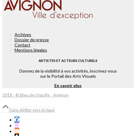
Archives
Dossier de presse
Contact
Mentions légales
ARTISTES ET ACTEURS CULTURELS
Donnez de la visibilité à vos activités, inscrivez-vous
sur le Portail des Arts Visuels
En savoir plus
2018 - © Bleu de chauffe - Avignon
Faire défiler vers le haut