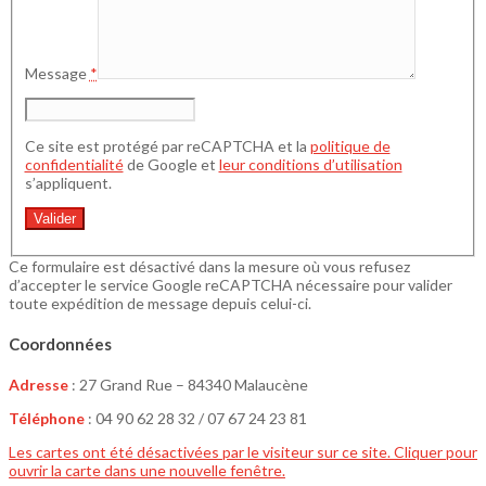
Message
*
Ce site est protégé par reCAPTCHA et la
politique de
confidentialité
de Google et
leur conditions d’utilisation
s’appliquent.
Ce formulaire est désactivé dans la mesure où vous refusez
d’accepter le service Google reCAPTCHA nécessaire pour valider
toute expédition de message depuis celui-ci.
Coordonnées
Adresse
: 27 Grand Rue – 84340 Malaucène
Téléphone
: 04 90 62 28 32 / 07 67 24 23 81
Les cartes ont été désactivées par le visiteur sur ce site. Cliquer pour
ouvrir la carte dans une nouvelle fenêtre.