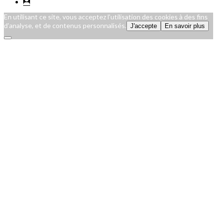
En utilisant ce site, vous acceptez l’utilisation des cookies à des fins
d’analyse, et de contenus personnalisés.
J'accepte
En savoir plus