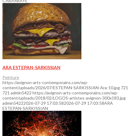
CABARBAYE
ARA ESTEPAN-SARKISSIAN
Peinture
https://avignon-arts-contemporains.com/wp-
content/uploads/2026/07/ESTEPAN-SARKISSIAN-Ara-10.jpg
721
721
admin5422
https://avignon-arts-contemporains.com/wp-
content/uploads/2018/02/LOGOS-artistes-avignon-300x183.jpg
admin5422
2026-07-29 17:03:58
2026-07-29 17:03:58
ARA
ESTEPAN-SARKISSIAN