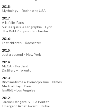
2018 :
Mythology – Rochester, USA
2017 :
À la folie, Paris –
Sur les quais la sérigraphie – Lyon
The Wild Rumpus – Rochester
2016 :
Lost children – Rochester
2015 :
Just a second – New York
2014 :
MECA – Portland
Distillery – Toronto
2013 :
Biomimétisme & Biomorphisme – Nîmes
Medical Play – Paris
iam8bit – Los Angeles
2012 :
Jardins Dangereux – Le Pontet
Emergent Artist Award – Dubaï