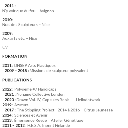
2011 :
N’y voir que du feu – Avignon
2010 :
Nuit des Sculpteurs – Nice
2009 :
Aux arts etc. – Nice
CV
FORMATION
2011 :
DNSEP Arts Plastiques
2009 – 2015 :
Missions de sculpteur polyvalent
PUBLICATIONS
2022 :
Polysème #7 Handicaps
2021 :
Noname Collective London
2020 :
Drawn Vol. IV, Capsules Book – Hellodotwork
2019 :
Azutura
2017 :
The Stippling Project 2014 à 2016 – Citrus Jeunesse
2014 :
Sciences et Avenir
2013 :
Émergence Revue Atelier Génétique
2011 – 2012 :
H.E.S.A. Inprint Finlande