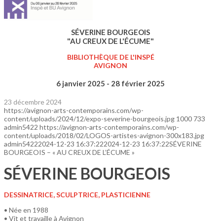
SÉVERINE BOURGEOIS
"AU CREUX DE L'ÉCUME"
BIBLIOTHÈQUE DE L'INSPÉ
AVIGNON
6 janvier 2025 - 28 février 2025
23 décembre 2024
https://avignon-arts-contemporains.com/wp-
content/uploads/2024/12/expo-severine-bourgeois.jpg
1000
733
admin5422
https://avignon-arts-contemporains.com/wp-
content/uploads/2018/02/LOGOS-artistes-avignon-300x183.jpg
admin5422
2024-12-23 16:37:22
2024-12-23 16:37:22
SÉVERINE
BOURGEOIS – « AU CREUX DE L’ÉCUME »
SÉVERINE BOURGEOIS
DESSINATRICE, SCULPTRICE, PLASTICIENNE
• Née en 1988
• Vit et travaille à Avignon