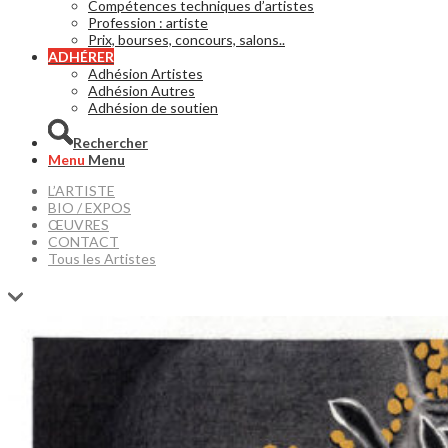
Compétences techniques d’artistes
Profession : artiste
Prix, bourses, concours, salons..
ADHÉRER
Adhésion Artistes
Adhésion Autres
Adhésion de soutien
Rechercher
Menu
Menu
L’ARTISTE
BIO / EXPOS
ŒUVRES
CONTACT
Tous les Artistes