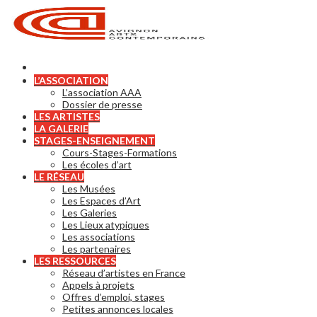
L’ASSOCIATION
L’association AAA
Dossier de presse
LES ARTISTES
LA GALERIE
STAGES-ENSEIGNEMENT
Cours-Stages-Formations
Les écoles d’art
LE RÉSEAU
Les Musées
Les Espaces d’Art
Les Galeries
Les Lieux atypiques
Les associations
Les partenaires
LES RESSOURCES
Réseau d’artistes en France
Appels à projets
Offres d’emploi, stages
Petites annonces locales