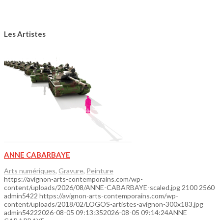
Les Artistes
ANNE CABARBAYE
Arts numériques
,
Gravure
,
Peinture
https://avignon-arts-contemporains.com/wp-
content/uploads/2026/08/ANNE-CABARBAYE-scaled.jpg
2100
2560
admin5422
https://avignon-arts-contemporains.com/wp-
content/uploads/2018/02/LOGOS-artistes-avignon-300x183.jpg
admin5422
2026-08-05 09:13:35
2026-08-05 09:14:24
ANNE