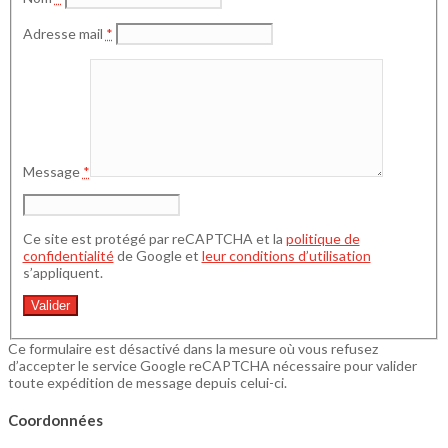
Adresse mail
*
Message
*
Ce site est protégé par reCAPTCHA et la
politique de
confidentialité
de Google et
leur conditions d’utilisation
s’appliquent.
Ce formulaire est désactivé dans la mesure où vous refusez
d’accepter le service Google reCAPTCHA nécessaire pour valider
toute expédition de message depuis celui-ci.
Coordonnées