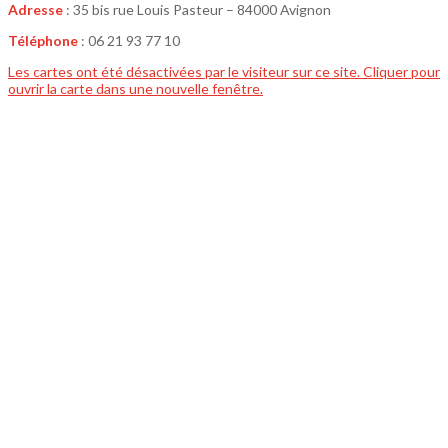
Adresse
: 35 bis rue Louis Pasteur – 84000 Avignon
Téléphone
: 06 21 93 77 10
Les cartes ont été désactivées par le visiteur sur ce site. Cliquer pour
ouvrir la carte dans une nouvelle fenêtre.