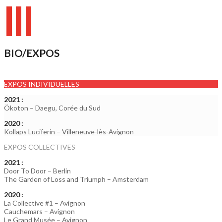
BIO/EXPOS
EXPOS INDIVIDUELLES
2021 :
Ökoton – Daegu, Corée du Sud
2020 :
Kollaps Luciferin – Villeneuve-lès-Avignon
EXPOS COLLECTIVES
2021 :
Door To Door – Berlin
The Garden of Loss and Triumph – Amsterdam
2020 :
La Collective #1 – Avignon
Cauchemars – Avignon
Le Grand Musée – Avignon